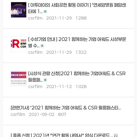
[ 이투데이의 사회공헌 활동 이야기 ] '연세암병원 폐암센
터에 1..
csrfilm
2021-11-29
1288
[ 수상기업 안내 ] 2021 함께하는 기업 어워드 시상부문
별 수..
csrfilm
2021-11-29
1322
[시상식 관람 신청]2021 함께하는 기업어워드 & CSR
필름페..
csrfilm
2021-11-12
1028
[관련기사] '2021 함께하는 기업 어워드 & CSR 필름페스티..
csrfilm
2021-09-02
807
[ 출품 신청 ] 2021년 "연간 활동 내역서" 양식 다운로드 ..