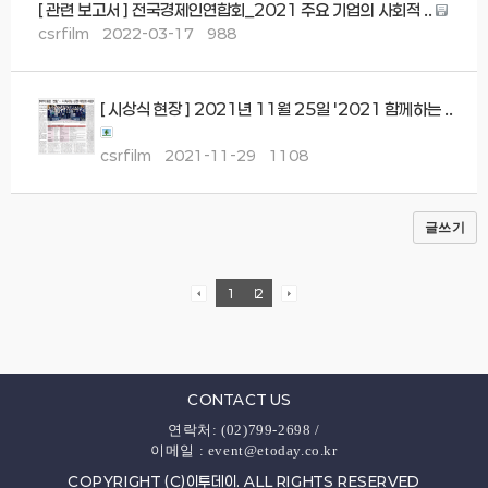
[ 관련 보고서 ] 전국경제인연합회_2021 주요 기업의 사회적 ..
csrfilm
2022-03-17
988
[ 시상식 현장 ] 2021년 11월 25일 '2021 함께하는 ..
csrfilm
2021-11-29
1108
글쓰기
1
2
CONTACT US
연락처: (02)799-2698 /
이메일 : event@etoday.co.kr
COPYRIGHT (C)이투데이. ALL RIGHTS RESERVED