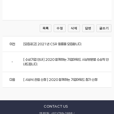
목록
수정
삭제
답변
글쓰기
이전
[모집공고] 2021년 CSR 필름을 모집합니다.
[ 수상기업 안내 ] 2020 함께하는 기업어워드 시상부문별 수상작 안
-
내드립니다.
다음
[ 시상식 관람 신청 ] 2020 함께하는 기업어워드 참가 신청
CONTACT US
연락처: (02)799-2698 /