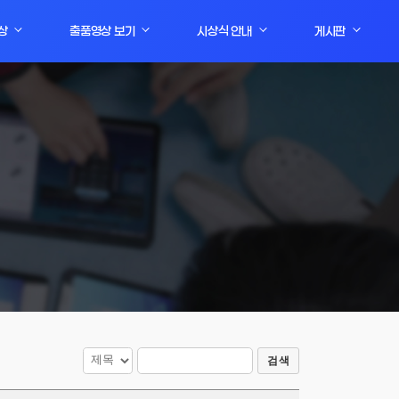
상
출품영상 보기
시상식 안내
게시판
검색