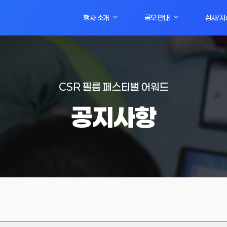
행사 소개
공모 안내
심사/시
CSR 필름 페스티벌 어워드
공지사항