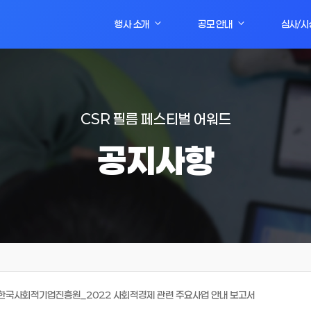
행사 소개
공모 안내
심사/시
CSR 필름 페스티벌 어워드
공지사항
 ] 한국사회적기업진흥원_2022 사회적경제 관련 주요사업 안내 보고서