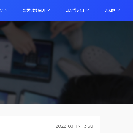
상
출품영상 보기
시상식 안내
게시판
2022-03-17 13:58