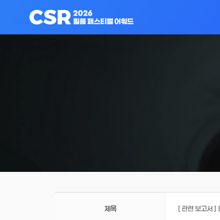
제목
[ 관련 보고서