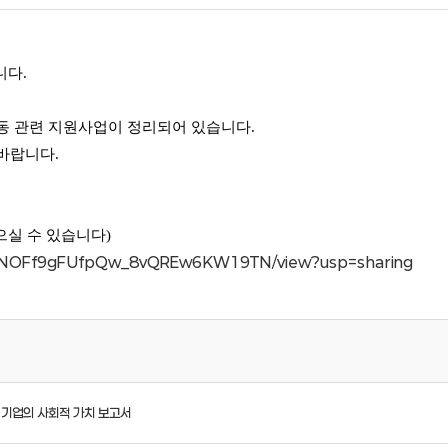
니다.
동 관련 지원사업이 정리되어 있습니다.
 바랍니다.
으실 수 있습니다)
QOUBNOFf9gFUfpQw_8vQREw6KW19TN/view?usp=sharing
요 기업의 사회적 가치 보고서