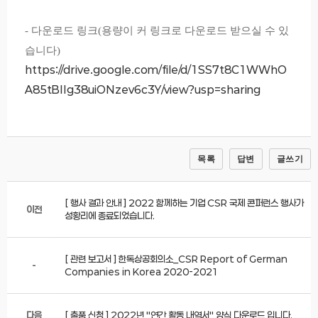
- 다운로드 링크(용량이 커 링크로 다운로드 받으실 수 있
습니다)
https://drive.google.com/file/d/1SS7t8C1WWhO
A85tBIIg38uiONzev6c3Y/view?usp=sharing
목록
답변
글쓰기
[ 행사 결과 안내 ] 2022 함께하는 기업 CSR 국제 콘퍼런스 행사가
이전
성황리에 종료되었습니다.
[ 관련 보고서 ] 한독상공회의소_CSR Report of German
-
Companies in Korea 2020-2021
다음
[ 출품 신청 ] 2022년 "연간 활동 내역서" 양식 다운로드 입니다.