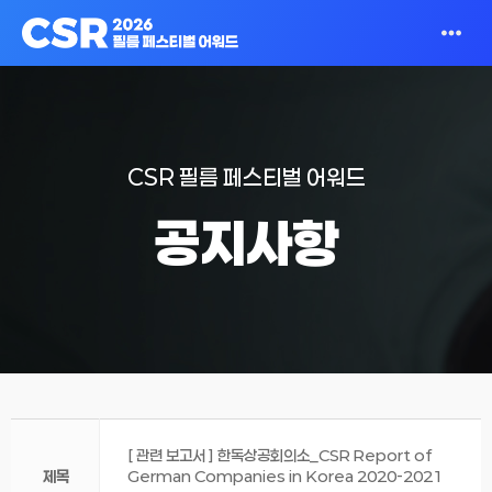
CSR 필름 페스티벌 어워드
공지사항
[ 관련 보고서 ] 한독상공회의소_CSR Report of
제목
German Companies in Korea 2020-2021