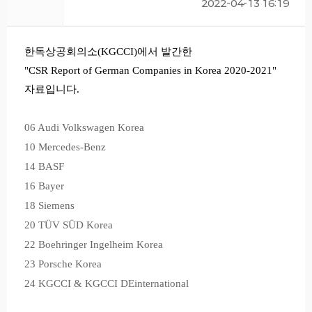
2022-04-13 16:19
한독상공회의소(KGCCI)에서 발간한
"CSR Report of German Companies in Korea 2020-2021"
자료입니다.
06 Audi Volkswagen Korea
10 Mercedes-Benz
14 BASF
16 Bayer
18 Siemens
20 TÜV SÜD Korea
22 Boehringer Ingelheim Korea
23 Porsche Korea
24 KGCCI & KGCCI DEinternational