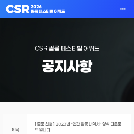
CSR 필름 페스티벌 어워드
공지사항
[ 출품 신청 ] 2023년 "연간 활동 내역서" 양식 다운로
제목
드 입니다.