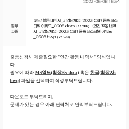
2023-06-08 16:54
(연간 활동 내역서_기업단체명) 2023 CSR 필름 페스
첨부
티벌 어워드_0608.docx
(연간 활동 내역
(33.2KB)
파일
서_기업단체명) 2023 CSR 필름 페스티벌 어워드
_0608.hwp
(37.5KB)
출품신청시 제출필요한
"연간 활동 내역서" 양식입니
다.
필요에 따라
MS워드(확장자: docx)
혹은
한글(확장자:
hwp)
파일을 선택하여 작성부탁드립니다.
다운로드 부탁드리며,
문제가 있는 경우 아래 연락처로 연락부탁드립니다.